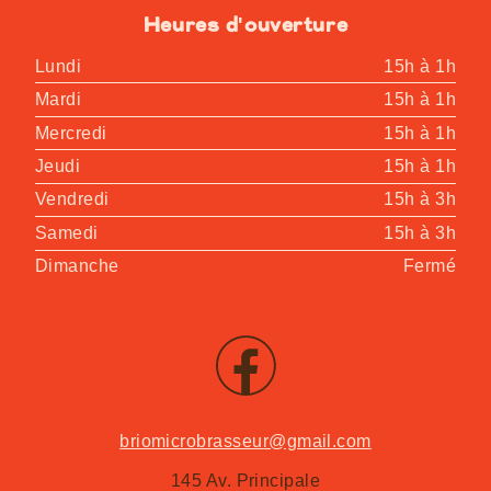
Heures d'ouverture
Lundi
15h à 1h
Mardi
15h à 1h
Mercredi
15h à 1h
Jeudi
15h à 1h
Vendredi
15h à 3h
Samedi
15h à 3h
Dimanche
Fermé
briomicrobrasseur@gmail.com
145 Av. Principale