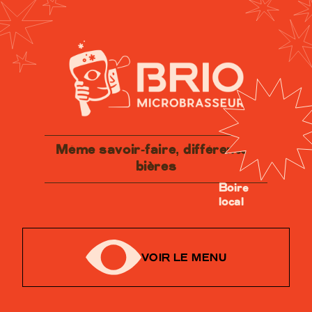
Même savoir-faire, différentes
bières
Boire
local
VOIR LE MENU